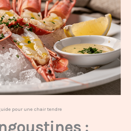
guide pour une chair tendre
ngoustines :