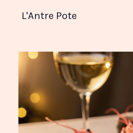
Aller
au
L'Antre Pote
contenu