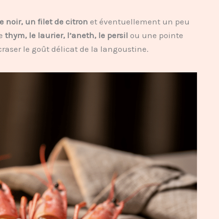
re noir, un filet de citron
et éventuellement un peu
le
thym, le laurier, l’aneth, le persil
ou une pointe
raser le goût délicat de la langoustine.