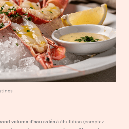
stines
rand volume d’eau salée
à ébullition (comptez