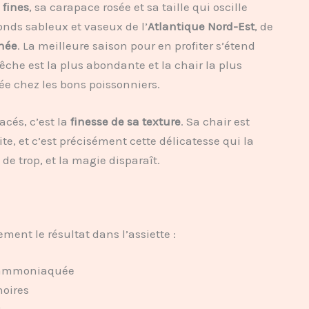
 fines
, sa carapace rosée et sa taille qui oscille
fonds sableux et vaseux de l’
Atlantique Nord-Est
, de
née
. La meilleure saison pour en profiter s’étend
pêche est la plus abondante et la chair la plus
e chez les bons poissonniers.
acés, c’est la
finesse de sa texture
. Sa chair est
e, et c’est précisément cette délicatesse qui la
de trop, et la magie disparaît.
ment le résultat dans l’assiette :
is ammoniaquée
noires