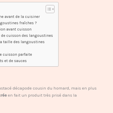
e avant de la cuisiner
goustines fraîches ?
ion avant cuisson
s de cuisson des langoustines
a taille des langoustines
e cuisson parfaite
s et de sauces
rustacé décapode cousin du homard, mais en plus
crée
en fait un produit très prisé dans la