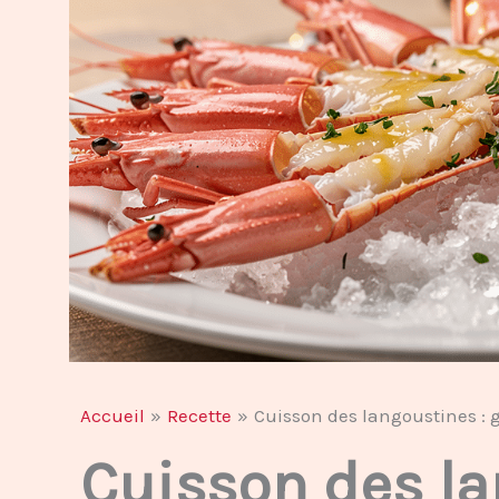
Accueil
Recette
Cuisson des langoustines : 
Cuisson des la