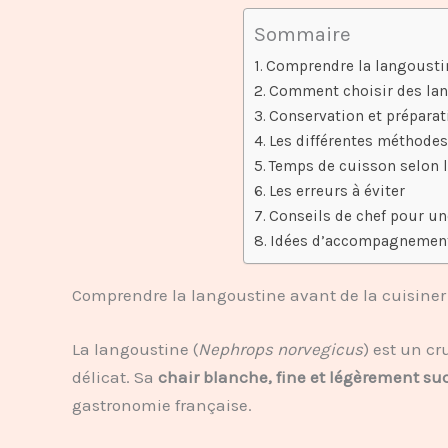
Sommaire
Comprendre la langoustin
Comment choisir des lan
Conservation et préparat
Les différentes méthode
Temps de cuisson selon l
Les erreurs à éviter
Conseils de chef pour un
Idées d’accompagnement
Comprendre la langoustine avant de la cuisiner
La langoustine (
Nephrops norvegicus
) est un c
délicat. Sa
chair blanche, fine et légèrement su
gastronomie française.