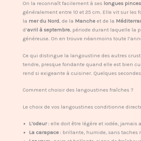
On la reconnaît facilement à ses
longues pinces
généralement entre 10 et 25 cm. Elle vit sur les 
la
mer du Nord
, de la
Manche
et de la
Méditerra
d’
avril à septembre
, période durant laquelle la 
généreuse. On en trouve néanmoins toute l’anné
Ce qui distingue la langoustine des autres crust
tendre, presque fondante quand elle est bien cuit
rend si exigeante à cuisiner. Quelques secondes 
Comment choisir des langoustines fraîches ?
Le choix de vos langoustines conditionne directe
L’odeur
: elle doit être légère et iodée, jama
La carapace
: brillante, humide, sans taches 