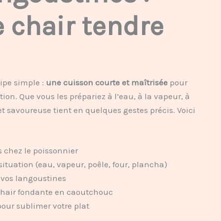
 chair tendre
ipe simple :
une cuisson courte et maîtrisée
pour
tion. Que vous les prépariez à l’eau, à la vapeur, à
 et savoureuse tient en quelques gestes précis. Voici
 chez le poissonnier
tuation (eau, vapeur, poêle, four, plancha)
e vos langoustines
chair fondante en caoutchouc
our sublimer votre plat